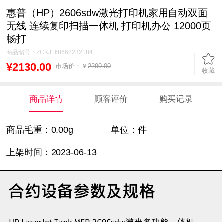
惠普（HP）2606sdw激光打印机家用自动双面
无线 连续复印扫描一体机 打印机办公 12000页
畅打
商品编号：
ZCKJ168662232184
¥2130.00
市场价：￥
2299.00
收藏
商品详情
顾客评价
购买记录
商品毛重：
0.00g
单位：件
上架时间：2023-06-13