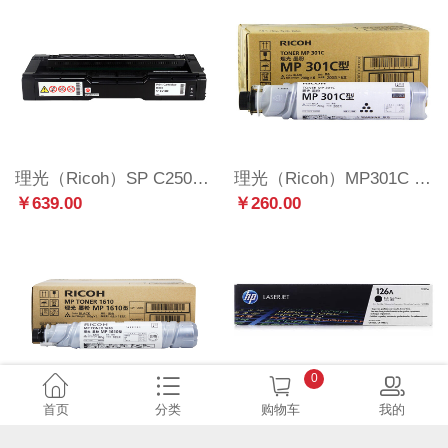
理光（Ricoh）SP C250C 黑色墨粉盒1支装 适用于SP C250DN/C261DNw/C261SFNw
理光（Ricoh）MP301C 碳粉1支装 适用MP301SP
￥639.00
￥260.00
0
首页
分类
购物车
我的
理光（Ricoh）MP1610 碳粉 适用设备MP1610/1810/1812L/2011LD/2012LD/A2015/A2015L/A2018/A2018D/A2020
惠普（HP）适配LaserJet CP1025 黑色硒鼓CE310A 126A（适用于M175a/M175nw/M275）
￥144.00
￥377.00