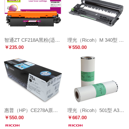
智通ZT CF218A黑粉(适用HP M104 MFP M132)
理光（Ricoh）M 340型 感光鼓 适用于P 200/M 340/M 340F/P 201W/M 340 W/M 340FW
￥235.00
￥550.00
惠普（HP）CE278A原装黑色硒鼓 适用hp m1536dnf P1560 P1566 P1606 打印机硒鼓 78A硒鼓
理光（Ricoh）501型 A3高质版纸（121m/卷*1卷）适用于 DD 5451Hc
￥550.00
￥667.00