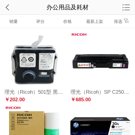
办公用品及耗材
销量
评分
价格
最新上架
筛选
理光（Ricoh）501型 黑油墨（1000cc/袋*1袋）适用于DD 5441C/5451C/5440C/5450C
理光（Ricoh）SP C250C 红色墨粉盒1支装 适用于SP C250DN/C261DNw/C261SFNw
￥202.00
￥685.00