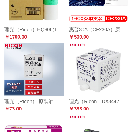
理光（Ricoh）HQ90L(110m/卷*2卷) 版纸 适用于HQ9000
惠普30A（CF230A）原装硒鼓黑色单支装（适用hp 227fdw/227sdn/203dn/203d/203dw/203dw）打印页数1600
￥1700.00
￥500.00
理光（Ricoh） 原装油印机数码印刷机速印机黑色油墨 DX3442C 一只
理光（Ricoh）DX3442C（500cc/瓶*5支）黑油墨 适用于DX2432C/DX2430c/DX3442c/DD2433C
￥73.00
￥383.00