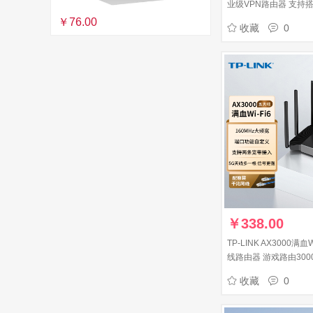
业级VPN路由器 支持搭配
上网行为管理 TL-R540
￥76.00
收藏
0
￥
338.00
TP-LINK AX3000满
线路由器 游戏路由300
双宽带接入 XDR302
收藏
0