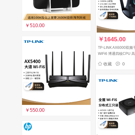
￥510.00
￥
1645.00
TP-LINK AX6000
WiFi6 博通四核CPU
路由 Mesh XDR6060
收藏
0
￥550.00