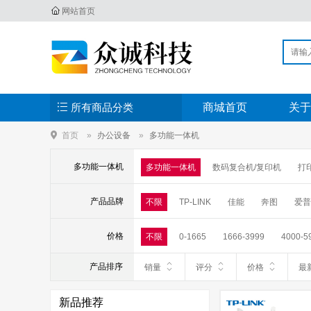
网站首页
所有商品分类
商城首页
关于
首页
办公设备
多功能一体机
多功能一体机
多功能一体机
数码复合机/复印机
打
产品品牌
不限
TP-LINK
佳能
奔图
爱普
价格
不限
0-1665
1666-3999
4000-5
产品排序
销量
评分
价格
最
新品推荐