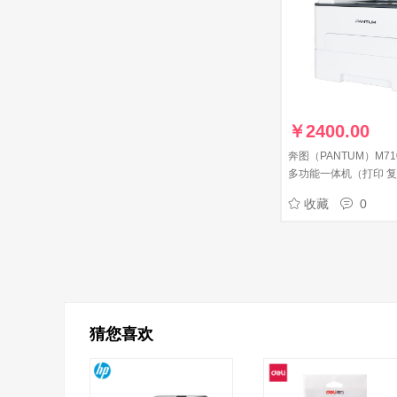
￥
2400.00
奔图（PANTUM）M7
多功能一体机（打印 复
收藏
0
猜您喜欢