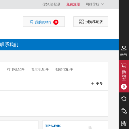
你好,请登录
免费注册
网站导航
浏览移动版
我的购物车
0
联系我们
帐号
机
打印机配件
复印机配件
扫描仪配件
购
物
车
更多
0