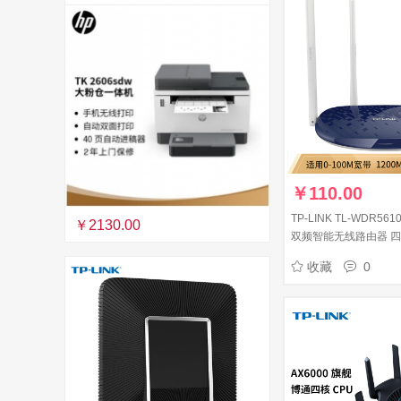
￥
110.00
TP-LINK TL-WDR56
￥2130.00
双频智能无线路由器 四天
定穿墙高速家用
收藏
0