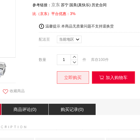
京东
参考链接：
苏宁 国美(真快乐) 历史合同
比（京东）平台优惠：3%
温馨提示 本商品无质量问题不支持退换货
配送至
当前地区
数量
件
库存
100
件
加入购物车
立即购买
收藏商品
商品评论(0)
购买记录(0)