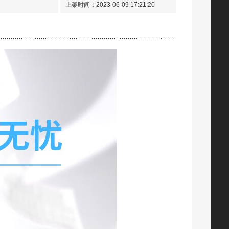
上架时间：2023-06-09 17:21:20
智通ZT CF218A黑粉(适用HP M104 MFP M132)
¥ 235.00
智通 CE310A/CF350A 粉盒 带芯片 黑色 1200页(A4,5%)适用惠普HP LaserJet CP1025 M175a M175nw M275
¥ 140.00