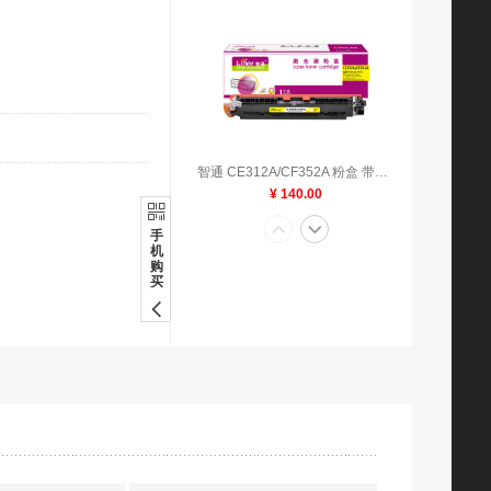
智通 CE312A/CF352A 粉盒 带芯片 黄色 1000页(A4,5%)适用惠普HP LaserJet CP1025 M175a M175nw M275
¥ 140.00
手
机
购
买
智通ZT CE311A/329兰粉(适用HP LaserJet CP1025 M175a M175nw M275 LBP7010C LBP7018C)
¥ 140.00