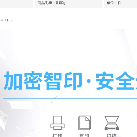
商品毛重：
0.00g
单位：件