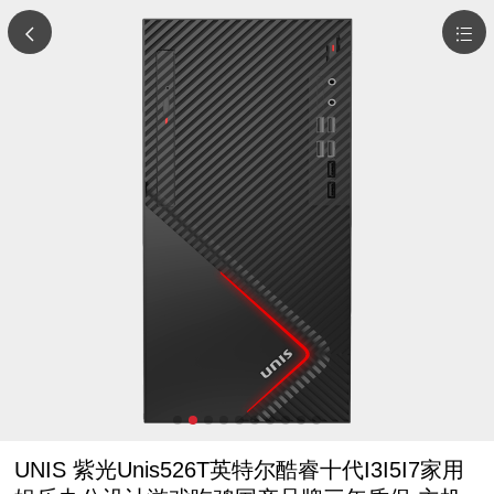
UNIS 紫光Unis526T英特尔酷睿十代I3I5I7家用