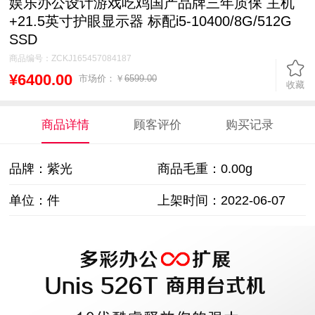
娱乐办公设计游戏吃鸡国产品牌三年质保 主机
+21.5英寸护眼显示器 标配i5-10400/8G/512G
SSD
商品编号：
ZCKJ165457084187
¥6400.00
市场价：￥
6599.00
收藏
商品详情
顾客评价
购买记录
品牌：紫光
商品毛重：
0.00g
单位：件
上架时间：2022-06-07